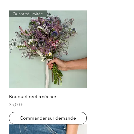
Quantité limitée
Bouquet prêt à sécher
Prix
35,00 €
Commander sur demande