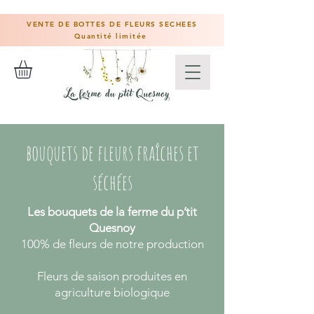
VENTE DE BOTTES DE FLEURS SECHEES
Quantité limitée
bouquets de fleurs fraîches et
séchées
Les bouquets de la ferme du p’tit
Quesnoy
100% de fleurs de notre production
Fleurs de saison produites en
agriculture biologique