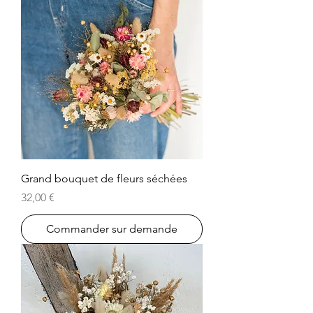
Grand bouquet de fleurs séchées
Prix
32,00 €
Commander sur demande