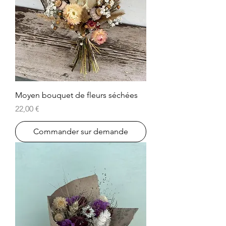
Moyen bouquet de fleurs séchées
Prix
22,00 €
Commander sur demande