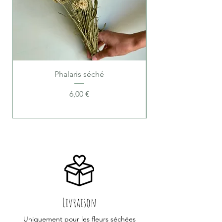
Phalaris séché
Prix
6,00 €
Livraison
Uniquement pour les fleurs séchées