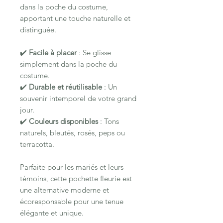
dans la poche du costume,
apportant une touche naturelle et
distinguée.
✔️
Facile à placer
: Se glisse
simplement dans la poche du
costume.
✔️
Durable et réutilisable
: Un
souvenir intemporel de votre grand
jour.
✔️
Couleurs disponibles
: Tons
naturels, bleutés, rosés, peps ou
terracotta.
Parfaite pour les mariés et leurs
témoins, cette pochette fleurie est
une alternative moderne et
écoresponsable pour une tenue
élégante et unique.