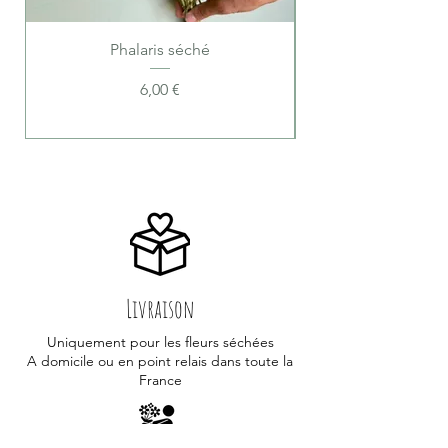
Phalaris séché
Prix
6,00 €
Livraison
Uniquement pour les fleurs séchées
A domicile ou en point relais dans toute la
France