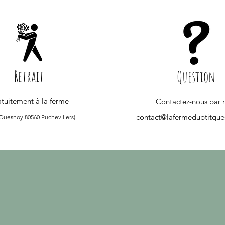
Retrait
Question
tuitement à la ferme
Contactez-nous par 
contact@lafermeduptitqu
 Quesnoy 80560 Puchevillers)