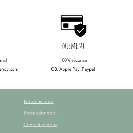
Paiement
mail
100% sécurisé
esnoy.com
CB, Apple Pay, Paypal
Notre histoire
Professionnels
Contactez-nous