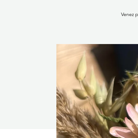
Venez p