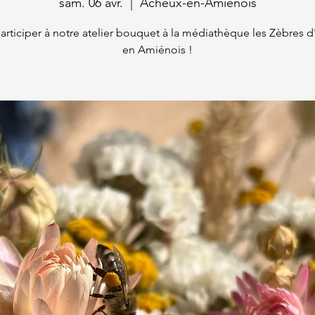
sam. 06 avr.
  |  
Acheux-en-Amiénois
articiper à notre atelier bouquet à la médiathèque les Zèbres 
en Amiénois !