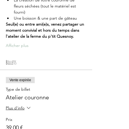
fleurs séchées (tout le matériel est 
fourni)
Une boisson & une part de gâteau
Seul(e) ou entre ami(e)s, venez partager un 
moment convivial et hors du temps dans 
l'atelier de la ferme du p'tit Quesnoy. 
Afficher plus
Billets
Vente expirée
Type de billet
Atelier couronne
Plus d'info
Prix
39,00 €