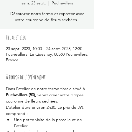
sam. 23 sept.
  |  
Puchevillers
Découvrez notre ferme et repartez avec
votre couronne de fleurs séchées !
Heure et lieu
23 sept. 2023, 10:00 – 24 sept. 2023, 12:30
Puchevillers, Le Quesnoy, 80560 Puchevillers,
France
À propos de l'événement
Dans l'atelier de notre ferme florale situé à 
Puchevillers (80)
, venez créer votre propre 
couronne de fleurs séchées. 
L'atelier dure environ 2h30. Le prix de 39€ 
comprend : 
Une petite visite de la parcelle et de 
l'atelier 
La création de votre couronne de 