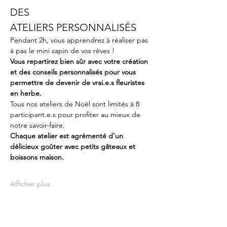
DES 
ATELIERS PERSONNALISÉS
Pendant 2h, vous apprendrez à réaliser pas 
à pas le mini sapin de vos rêves ! 
Vous repartirez bien sûr avec votre création 
et des conseils personnalisés pour vous 
permettre de devenir de vrai.e.s fleuristes 
en herbe. 
Tous nos ateliers de Noël sont limités à 8 
participant.e.s pour profiter au mieux de 
notre savoir-faire.
Chaque atelier est agrémenté d'un 
délicieux goûter avec petits gâteaux et 
boissons maison. 
Afficher plus