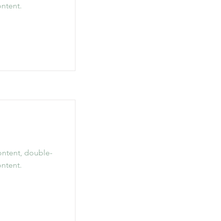
ntent.
content, double-
ntent.