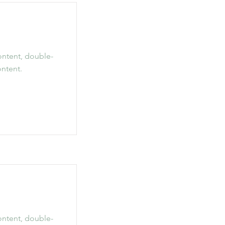
content, double-
ntent.
content, double-