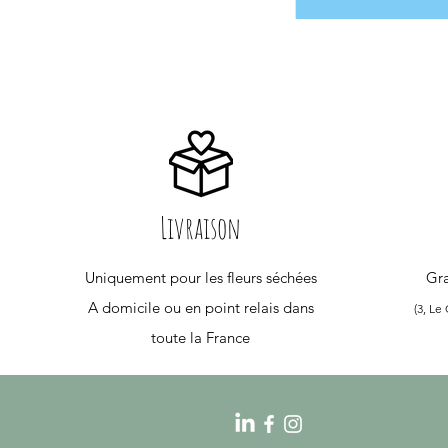
Livraison
Uniquement pour les fleurs séchées
Gra
A domicile ou en point relais dans
(3, Le
toute la France