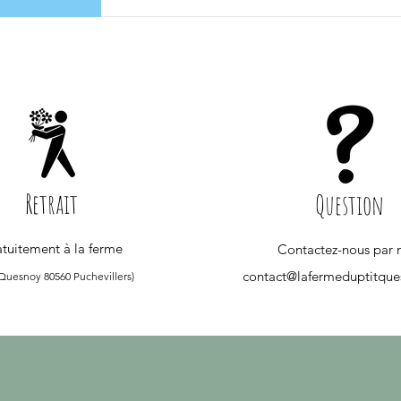
Retrait
Question
tuitement à la ferme
Contactez-nous par 
contact@lafermeduptitqu
 Quesnoy 80560 Puchevillers)