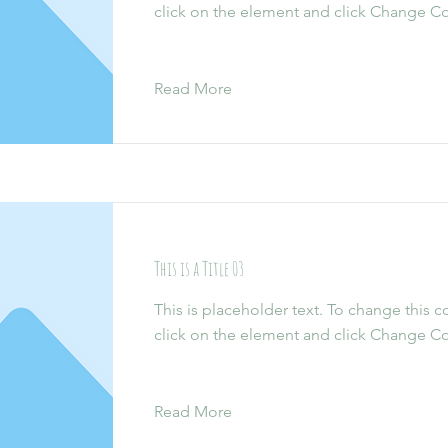
click on the element and click Change Co
Read More
This is a Title 03
This is placeholder text. To change this 
click on the element and click Change Co
Read More