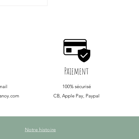
Paiement
mail
100% sécurisé
esnoy.com
CB, Apple Pay, Paypal
Notre histoire