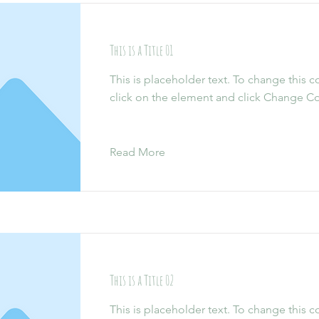
This is a Title 01
This is placeholder text. To change this 
click on the element and click Change Co
Read More
This is a Title 02
This is placeholder text. To change this 