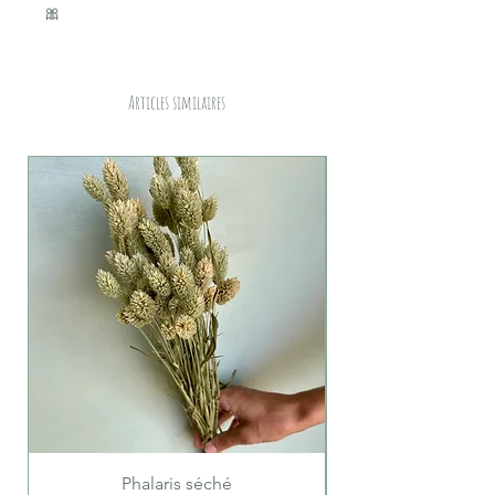
🎀
Articles similaires
Phalaris séché