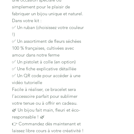
simplement pour le plaisir de
fabriquer un bijou unique et naturel.
Dans votre kit :
✅ Un ruban (choisissez votre couleur
!)
✅ Un assortiment de fleurs séchées
100 % françaises, cultivées avec
amour dans notre ferme
✅ Un pistolet à colle (en option)
✅ Une fiche explicative détaillée
✅ Un QR code pour accéder à une
vidéo tutorielle
Facile à réaliser, ce bracelet sera
l’accessoire parfait pour sublimer
votre tenue ou à offrir en cadeau.
🌿 Un bijou fait main, fleuri et éco-
responsable ! 🌿
👉 Commandez dès maintenant et
laissez libre cours à votre créativité !