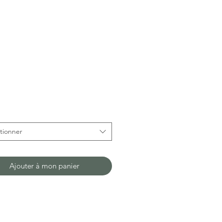
Prix
tionner
Ajouter à mon panier