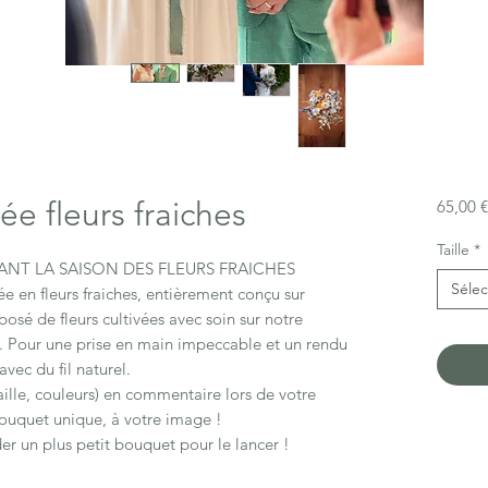
e fleurs fraiches
65,00 €
Taille
*
NT LA SAISON DES FLEURS FRAICHES
Sélec
 en fleurs fraiches, entièrement conçu sur
é de fleurs cultivées avec soin sur notre
e. Pour une prise en main impeccable et un rendu
vec du fil naturel.
aille, couleurs) en commentaire lors de votre
uquet unique, à votre image !
un plus petit bouquet pour le lancer !