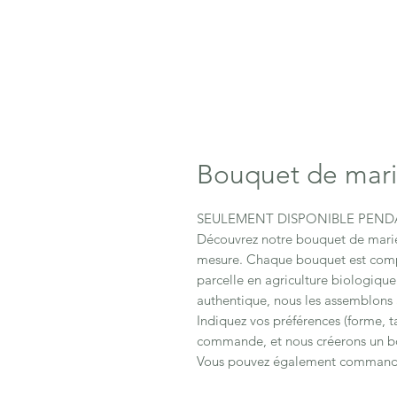
Bouquet de marié
SEULEMENT DISPONIBLE PENDA
Découvrez notre bouquet de mariée
mesure. Chaque bouquet est compos
parcelle en agriculture biologiqu
authentique, nous les assemblons a
Indiquez vos préférences (forme, t
commande, et nous créerons un bo
Vous pouvez également commander 