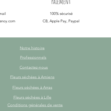
Paiement
mail
100% sécurisé
esnoy.com
CB, Apple Pay, Paypal
Notre histoire
Professionnels
Contactez-nous
Fleurs séchées à Amiens
Fleurs séchées à Arras
Fleurs séchées à Lille
Conditions générales de vente