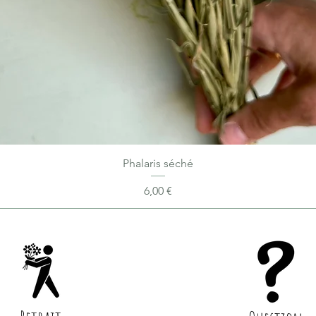
Phalaris séché
Prix
6,00 €